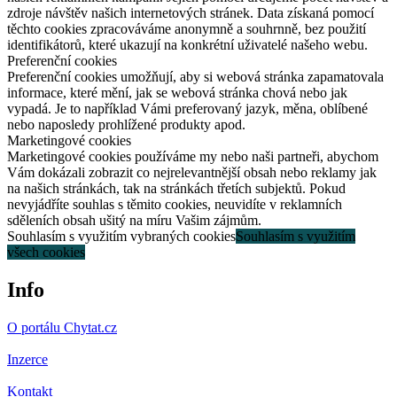
zdroje návštěv našich internetových stránek. Data získaná pomocí
těchto cookies zpracováváme anonymně a souhrnně, bez použití
identifikátorů, které ukazují na konkrétní uživatelé našeho webu.
Preferenční cookies
Preferenční cookies umožňují, aby si webová stránka zapamatovala
informace, které mění, jak se webová stránka chová nebo jak
vypadá. Je to například Vámi preferovaný jazyk, měna, oblíbené
nebo naposledy prohlížené produkty apod.
Marketingové cookies
Marketingové cookies používáme my nebo naši partneři, abychom
Vám dokázali zobrazit co nejrelevantnější obsah nebo reklamy jak
na našich stránkách, tak na stránkách třetích subjektů. Pokud
nevyjádříte souhlas s těmito cookies, neuvidíte v reklamních
sděleních obsah ušitý na míru Vašim zájmům.
Souhlasím s využitím vybraných cookies
Souhlasím s využitím
všech cookies
Info
O portálu Chytat.cz
Inzerce
Kontakt