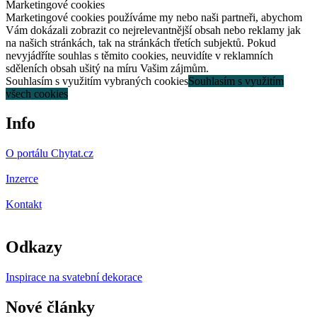
Marketingové cookies
Marketingové cookies používáme my nebo naši partneři, abychom
Vám dokázali zobrazit co nejrelevantnější obsah nebo reklamy jak
na našich stránkách, tak na stránkách třetích subjektů. Pokud
nevyjádříte souhlas s těmito cookies, neuvidíte v reklamních
sděleních obsah ušitý na míru Vašim zájmům.
Souhlasím s využitím vybraných cookies
Souhlasím s využitím
všech cookies
Info
O portálu Chytat.cz
Inzerce
Kontakt
Odkazy
Inspirace na svatební dekorace
Nové články