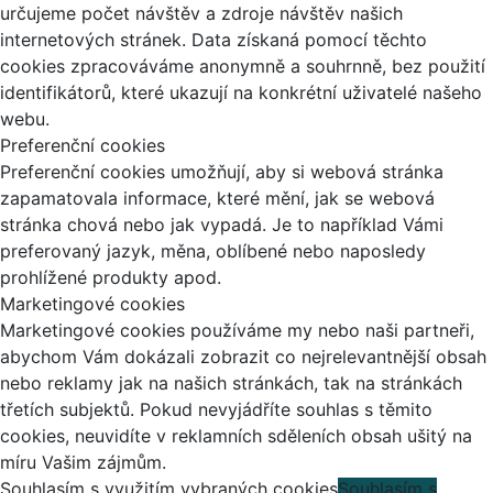
určujeme počet návštěv a zdroje návštěv našich
internetových stránek. Data získaná pomocí těchto
cookies zpracováváme anonymně a souhrnně, bez použití
identifikátorů, které ukazují na konkrétní uživatelé našeho
webu.
Preferenční cookies
Preferenční cookies umožňují, aby si webová stránka
zapamatovala informace, které mění, jak se webová
stránka chová nebo jak vypadá. Je to například Vámi
preferovaný jazyk, měna, oblíbené nebo naposledy
prohlížené produkty apod.
Marketingové cookies
Marketingové cookies používáme my nebo naši partneři,
abychom Vám dokázali zobrazit co nejrelevantnější obsah
nebo reklamy jak na našich stránkách, tak na stránkách
třetích subjektů. Pokud nevyjádříte souhlas s těmito
cookies, neuvidíte v reklamních sděleních obsah ušitý na
míru Vašim zájmům.
Souhlasím s využitím vybraných cookies
Souhlasím s