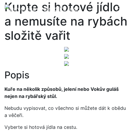
Kupte si hotové jídlo
a nemusíte na rybách
složitě vařit
Popis
Kuře na několik způsobů, jelení nebo Vokův guláš
nejen na rybářský stůl.
Nebudu vypisovat, co všechno si můžete dát k obědu
a věčeři.
Vyberte si hotová jídla na cestu.