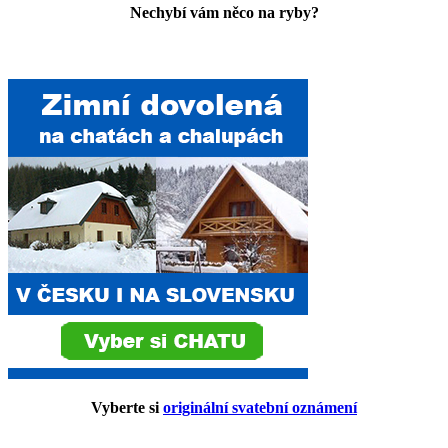
Nechybí vám něco na ryby?
Vyberte si
originální svatební oznámení