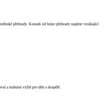
Brněnské přehrady. Kousek od hráze přehrady najdete vynikající
í a kulturní vyžití pro děti a dospělé.