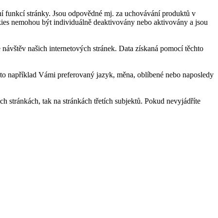
í funkcí stránky. Jsou odpovědné mj. za uchovávání produktů v
okies nemohou být individuálně deaktivovány nebo aktivovány a jsou
návštěv našich internetových stránek. Data získaná pomocí těchto
 to například Vámi preferovaný jazyk, měna, oblíbené nebo naposledy
 stránkách, tak na stránkách třetích subjektů. Pokud nevyjádříte