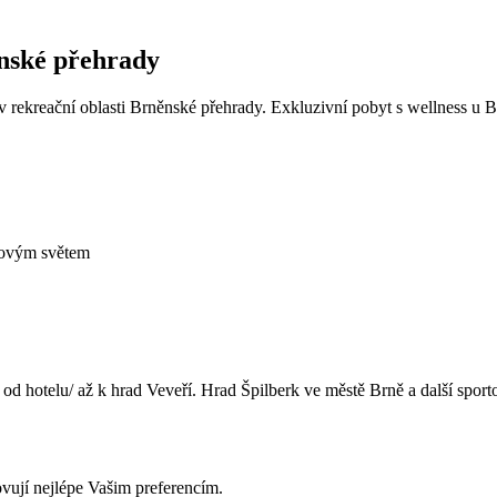
nské přehrady
 v rekreační oblasti Brněnské přehrady. Exkluzivní pobyt s wellness u 
unovým světem
hotelu/ až k hrad Veveří. Hrad Špilberk ve městě Brně a další sportovn
ovují nejlépe Vašim preferencím.