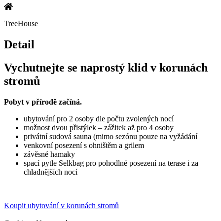
TreeHouse
Detail
Vychutnejte se naprostý klid v korunách
stromů
Pobyt v přírodě začíná.
ubytování pro 2 osoby dle počtu zvolených nocí
možnost dvou přistýlek – zážitek až pro 4 osoby
privátní sudová sauna (mimo sezónu pouze na vyžádání
venkovní posezení s ohništěm a grilem
závěsné hamaky
spací pytle Selkbag pro pohodlné posezení na terase i za
chladnějších nocí
Koupit ubytování v korunách stromů