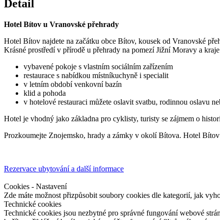
Detail
Hotel Bítov u Vranovské přehrady
Hotel Bítov najdete na začátku obce Bítov, kousek od Vranovské pře
Krásné prostředí v přírodě u přehrady na pomezí Jižní Moravy a kraj
vybavené pokoje s vlastním sociálním zařízením
restaurace s nabídkou místníkuchyně i specialit
v letním období venkovní bazín
klid a pohoda
v hotelové restauraci můžete oslavit svatbu, rodinnou oslavu ne
Hotel je vhodný jako základna pro cyklisty, turisty se zájmem o histo
Prozkoumejte Znojemsko, hrady a zámky v okolí Bítova. Hotel Bítov j
Rezervace ubytování a další informace
Cookies - Nastavení
Zde máte možnost přizpůsobit soubory cookies dle kategorií, jak vyh
Technické cookies
Technické cookies jsou nezbytné pro správné fungování webové strán