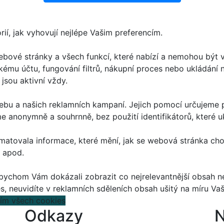
í, jak vyhovují nejlépe Vašim preferencím.
bové stránky a všech funkcí, které nabízí a nemohou být 
ckému účtu, fungování filtrů, nákupní proces nebo ukládání
jsou aktivní vždy.
bu a našich reklamních kampaní. Jejich pomocí určujeme p
anonymně a souhrnně, bez použití identifikátorů, které uk
matovala informace, které mění, jak se webová stránka cho
 apod.
ychom Vám dokázali zobrazit co nejrelevantnější obsah ne
es, neuvidíte v reklamních sděleních obsah ušitý na míru V
tím všech cookies
Odkazy
N