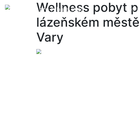
Wellness pobyt p
Dom
lázeňském městě
Vary