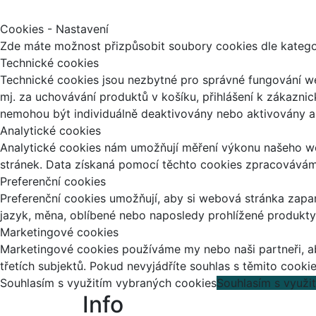
Cookies - Nastavení
Zde máte možnost přizpůsobit soubory cookies dle kategori
Technické cookies
Technické cookies jsou nezbytné pro správné fungování we
mj. za uchovávání produktů v košíku, přihlášení k zákazni
nemohou být individuálně deaktivovány nebo aktivovány a 
Analytické cookies
Analytické cookies nám umožňují měření výkonu našeho we
stránek. Data získaná pomocí těchto cookies zpracováváme 
Preferenční cookies
Preferenční cookies umožňují, aby si webová stránka zapa
jazyk, měna, oblíbené nebo naposledy prohlížené produkty
Marketingové cookies
Marketingové cookies používáme my nebo naši partneři, ab
třetích subjektů. Pokud nevyjádříte souhlas s těmito cooki
Souhlasím s využitím vybraných cookies
Souhlasím s využi
Info