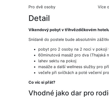
Pro dvě osoby
Více 
Detail
Víkendový pobyt v tříhvězdičkovém hotelu
Snídaně do postele bude absolutním zážitk
pobyt pro 2 osoby na 2 noci v pokoji
60minutová masáž pro dva (Thajská n
lahev sektu na pokoj
masáže a další wellness služby pro pří
večeře při svíčkách a poté večerní p
Co víc si přát?
Vhodné jako dar pro rod