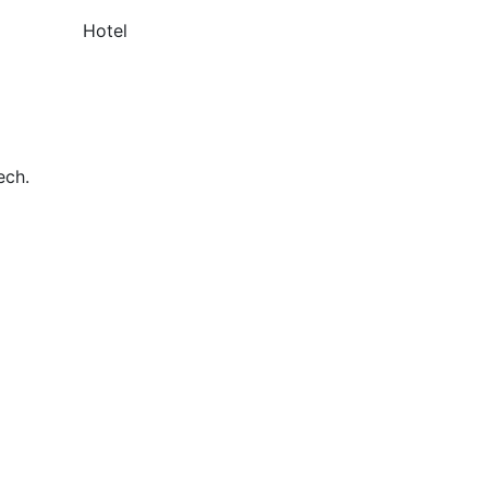
Hotel
ech.