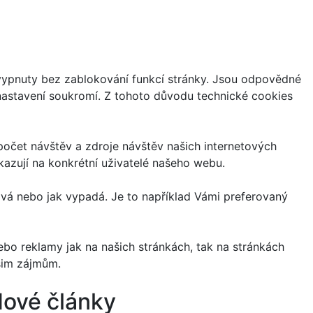
vypnuty bez zablokování funkcí stránky. Jsou odpovědné
 nastavení soukromí. Z tohoto důvodu technické cookies
očet návštěv a zdroje návštěv našich internetových
azují na konkrétní uživatelé našeho webu.
vá nebo jak vypadá. Je to například Vámi preferovaný
bo reklamy jak na našich stránkách, tak na stránkách
ašim zájmům.
ové články