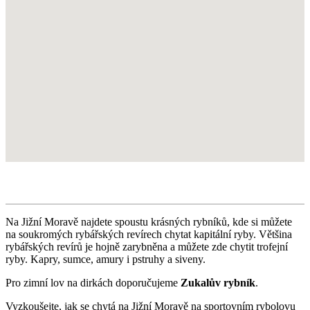
Na Jižní Moravě najdete spoustu krásných rybníků, kde si můžete
na soukromých rybářských revírech chytat kapitální ryby. Většina
rybářských revírů je hojně zarybněna a můžete zde chytit trofejní
ryby. Kapry, sumce, amury i pstruhy a siveny.
Pro zimní lov na dirkách doporučujeme
Zukalův rybník
.
Vyzkoušejte, jak se chytá na Jižní Moravě na sportovním rybolovu